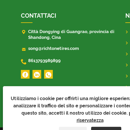
CONTATTACI
N

Città Dongying di Guangrao, provincia di
Shandong, Cina

song@richtonetires.com

8613793989899
Utilizziamo i cookie per offrirti una migliore esperie
analizzare il traffico del sito e personalizzare i cont
questo sito, accetti il ​​nostro utilizzo dei cookie.
riservatezza