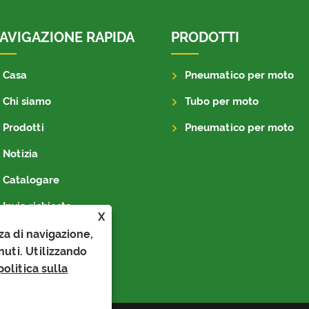
AVIGAZIONE RAPIDA
PRODOTTI
Casa
Pneumatico per moto
Chi siamo
Tubo per moto
Prodotti
Pneumatico per moto
Notizia
Catalogare
Invia richiesta
X
Contattaci
nza di navigazione,
enuti. Utilizzando
politica sulla