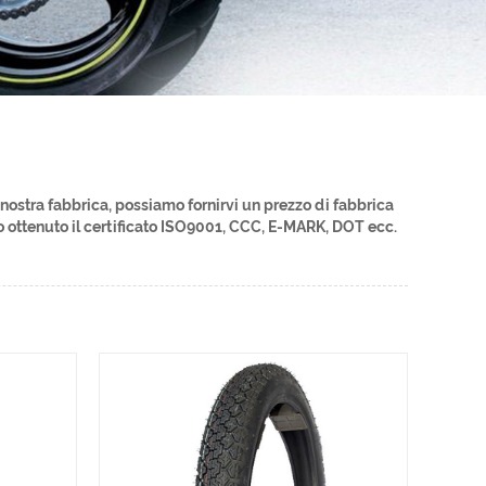
ostra fabbrica, possiamo fornirvi un prezzo di fabbrica
o ottenuto il certificato ISO9001, CCC, E-MARK, DOT ecc.