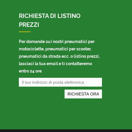
RICHIESTA DI LISTINO
PREZZI
Per domande sui nostri pneumatici per
motociclette, pneumatici per scooter,
pneumatici da strada ecc. o listino prezzi,
lasciaci la tua email e ti contatteremo
entro 24 ore.