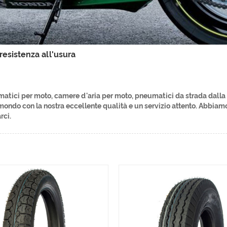
resistenza all'usura
tici per moto, camere d'aria per moto, pneumatici da strada dalla n
mondo con la nostra eccellente qualità e un servizio attento. Abbiam
rci.