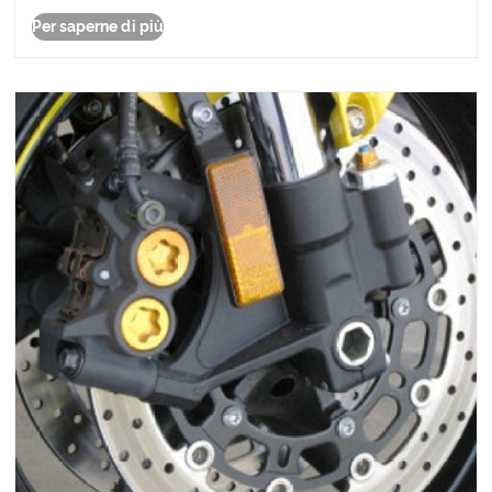
tutto a posto.
Per saperne di più