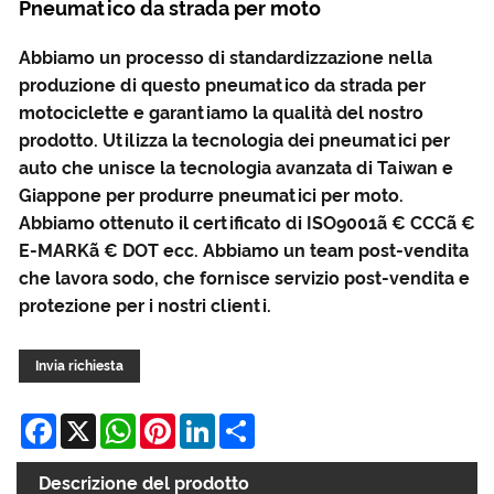
Pneumatico da strada per moto
Abbiamo un processo di standardizzazione nella
produzione di questo pneumatico da strada per
motociclette e garantiamo la qualità del nostro
prodotto. Utilizza la tecnologia dei pneumatici per
auto che unisce la tecnologia avanzata di Taiwan e
Giappone per produrre pneumatici per moto.
Abbiamo ottenuto il certificato di ISO9001ã € CCCã €
E-MARKã € DOT ecc. Abbiamo un team post-vendita
che lavora sodo, che fornisce servizio post-vendita e
protezione per i nostri clienti.
Invia richiesta
Facebook
X
WhatsApp
Pinterest
LinkedIn
Share
Descrizione del prodotto