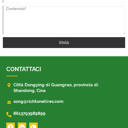
invia
CONTATTACI

Città Dongying di Guangrao, provincia di
Shandong, Cina

song@richtonetires.com

8613793989899