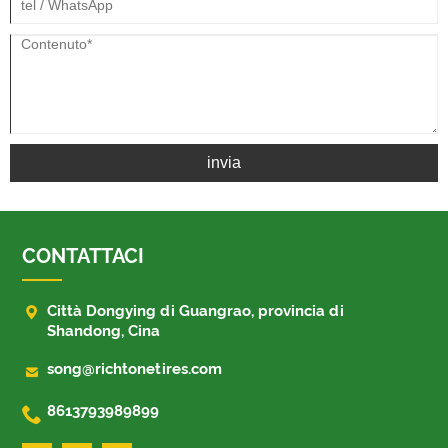
invia
CONTATTACI

Città Dongying di Guangrao, provincia di
Shandong, Cina

song@richtonetires.com

8613793989899