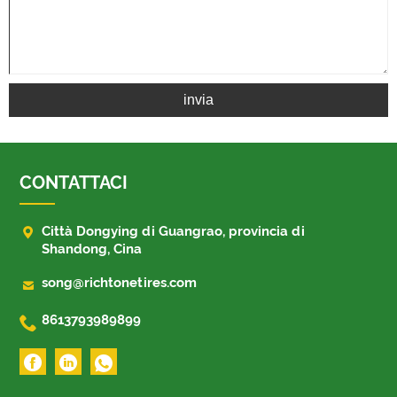
invia
CONTATTACI

Città Dongying di Guangrao, provincia di
Shandong, Cina

song@richtonetires.com

8613793989899